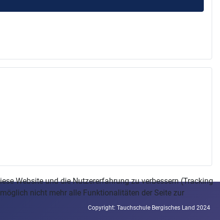
 diese Website und die Nutzererfahrung zu verbessern (Tracking
öglich nicht mehr alle Funktionalitäten der Seite zur
Copyright: Tauchschule Bergisches Land 2024