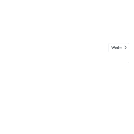
Nächster Be
Weiter