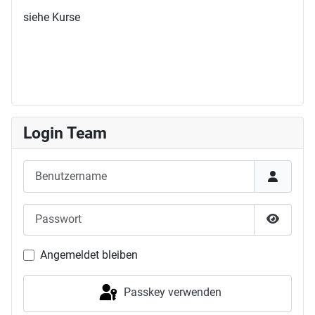
siehe Kurse
Login Team
Benutzername
Passwort
Passwor
Angemeldet bleiben
Passkey verwenden