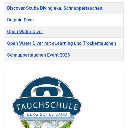
Titel
Discover Scuba Diving aka. Schnuppertauchen
Dolphin Diver
Open Water Diver
Open Water Diver mit eLearning und Trockentauchen
Schnuppertauchen Event 2026
Beiträge