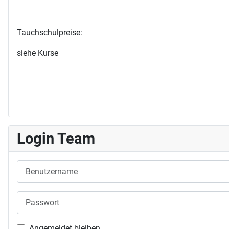
Tauchschulpreise:
siehe Kurse
Login Team
Benutzername
Passwort
Angemeldet bleiben