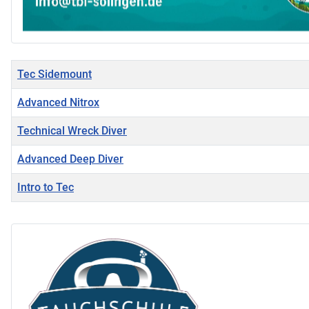
Titel
Tec Sidemount
Advanced Nitrox
Technical Wreck Diver
Advanced Deep Diver
Intro to Tec
Beiträge