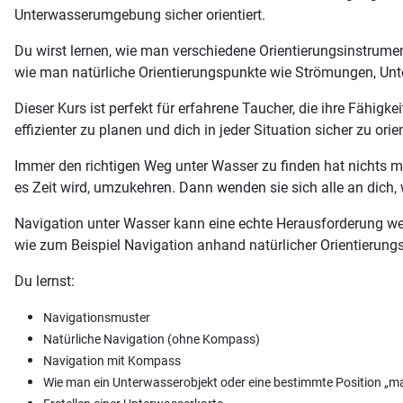
Unterwasserumgebung sicher orientiert.
Du wirst lernen, wie man verschiedene Orientierungsinstrume
wie man natürliche Orientierungspunkte wie Strömungen, Un
Dieser Kurs ist perfekt für erfahrene Taucher, die ihre Fähig
effizienter zu planen und dich in jeder Situation sicher zu 
Immer den richtigen Weg unter Wasser zu finden hat nichts m
es Zeit wird, umzukehren. Dann wenden sie sich alle an dich
Navigation unter Wasser kann eine echte Herausforderung wer
wie zum Beispiel Navigation anhand natürlicher Orientierun
Du lernst:
Navigationsmuster
Natürliche Navigation (ohne Kompass)
Navigation mit Kompass
Wie man ein Unterwasserobjekt oder eine bestimmte Position „ma