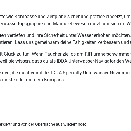
nte wie Kompasse und Zeitpläne sicher und präzise einsetzt, um
terwassertopographie und Marinelebewesen nutzt, um sich im W
keiten vertiefen und ihre Sicherheit unter Wasser erhöhen möchten
orientieren. Lass uns gemeinsam deine Fähigkeiten verbessern un
it Glück zu tun! Wenn Taucher ziellos am Riff umherschwimmen od
, weil sie wissen, dass du als IDDA Unterwasser-Navigator den 
den, die du aber mit der IDDA Specialty Unterwasser-Navigatio
gspunkte oder mit dem Kompass.
rkiert” und von der Oberfläche aus wiederfindet