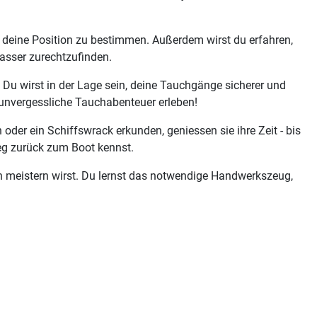
 deine Position zu bestimmen. Außerdem wirst du erfahren,
asser zurechtzufinden.
. Du wirst in der Lage sein, deine Tauchgänge sicherer und
d unvergessliche Tauchabenteuer erleben!
er ein Schiffswrack erkunden, geniessen sie ihre Zeit - bis
Weg zurück zum Boot kennst.
n meistern wirst. Du lernst das notwendige Handwerkszeug,