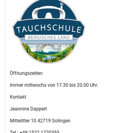
Öffnungszeiten:
Immer mittwochs von 17.30 bis 20.00 Uhr.
Kontakt
Jeannine Dappert
Mittelitter 10 42719 Solingen
Tel.: +49 1522 1720355