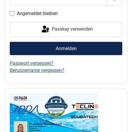
Passwor
Angemeldet bleiben
Passkey verwenden
Anmelden
Passwort vergessen?
Benutzername vergessen?