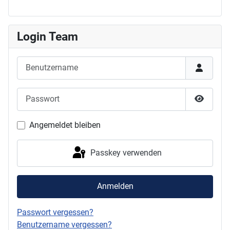
Login Team
Benutzername
Passwort
Passwor
Angemeldet bleiben
Passkey verwenden
Anmelden
Passwort vergessen?
Benutzername vergessen?